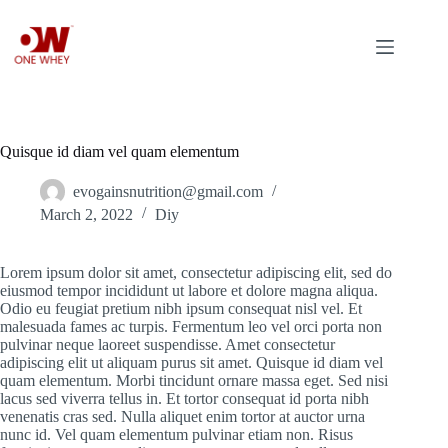
Skip
to
content
Quisque id diam vel quam elementum
evogainsnutrition@gmail.com
March 2, 2022
Diy
Lorem ipsum dolor sit amet, consectetur adipiscing elit, sed do
eiusmod tempor incididunt ut labore et dolore magna aliqua.
Odio eu feugiat pretium nibh ipsum consequat nisl vel. Et
malesuada fames ac turpis. Fermentum leo vel orci porta non
pulvinar neque laoreet suspendisse. Amet consectetur
adipiscing elit ut aliquam purus sit amet. Quisque id diam vel
quam elementum. Morbi tincidunt ornare massa eget. Sed nisi
lacus sed viverra tellus in. Et tortor consequat id porta nibh
venenatis cras sed. Nulla aliquet enim tortor at auctor urna
nunc id. Vel quam elementum pulvinar etiam non. Risus