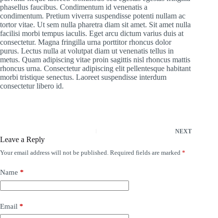
phasellus faucibus. Condimentum id venenatis a
condimentum. Pretium viverra suspendisse potenti nullam ac
tortor vitae. Ut sem nulla pharetra diam sit amet. Sit amet nulla
facilisi morbi tempus iaculis. Eget arcu dictum varius duis at
consectetur. Magna fringilla urna porttitor rhoncus dolor
purus. Lectus nulla at volutpat diam ut venenatis tellus in
metus. Quam adipiscing vitae proin sagittis nisl rhoncus mattis
rhoncus urna. Consectetur adipiscing elit pellentesque habitant
morbi tristique senectus. Laoreet suspendisse interdum
consectetur libero id.
NEXT
Leave a Reply
Your email address will not be published.
Required fields are marked
*
Name
*
Email
*