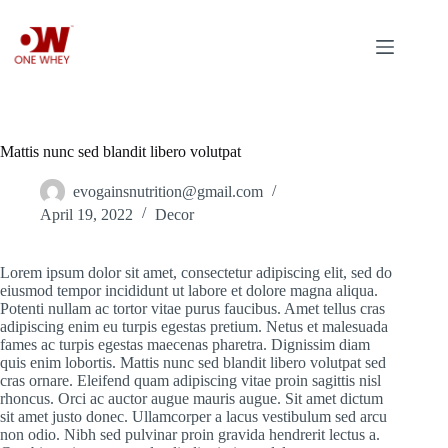
Skip
to
content
Mattis nunc sed blandit libero volutpat
evogainsnutrition@gmail.com
April 19, 2022
Decor
Lorem ipsum dolor sit amet, consectetur adipiscing elit, sed do
eiusmod tempor incididunt ut labore et dolore magna aliqua.
Potenti nullam ac tortor vitae purus faucibus. Amet tellus cras
adipiscing enim eu turpis egestas pretium. Netus et malesuada
fames ac turpis egestas maecenas pharetra. Dignissim diam
quis enim lobortis. Mattis nunc sed blandit libero volutpat sed
cras ornare. Eleifend quam adipiscing vitae proin sagittis nisl
rhoncus. Orci ac auctor augue mauris augue. Sit amet dictum
sit amet justo donec. Ullamcorper a lacus vestibulum sed arcu
non odio. Nibh sed pulvinar proin gravida hendrerit lectus a.