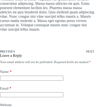
consectetur adipiscing. Massa massa ultricies mi quis. Enim
praesent elementum facilisis leo. Pharetra massa massa
ultricies mi quis hendrerit dolor. Quis eleifend quam adipiscing
vitae. Nunc congue nisi vitae suscipit tellus mauris a. Mauris
cursus mattis molestie a. Massa eget egestas purus viverra
accumsan in. Volutpat consequat mauris nunc congue nisi
vitae suscipit tellus mauris.
PREVIOUS
NEXT
Leave a Reply
Your email address will not be published.
Required fields are marked
*
Name
*
Email
*
Website